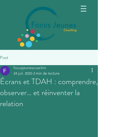
Post
focusjeunescoachin
24 juil. 2025
3 min de lecture
Écrans et TDAH : comprendre,
observer… et réinventer la
relation