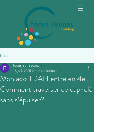
Post
focusjeunescoachin
16 juil. 2025
2 min de lecture
Mon ado TDAH entre en 4e :
Comment traverser ce cap-clé
sans s’épuiser?